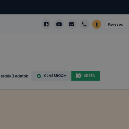
érdekű adatok
CLASSROOM
KRÉTA