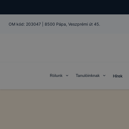
OM kód:
203047
|
8500 Pápa, Veszprémi út 45.
Rólunk
Tanulóinknak
Hírek