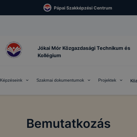
Pápai Szakképzési Centrum
Jókai Mór Közgazdasági Technikum és
Kollégium
Képzéseink
Szakmai dokumentumok
Projektek
Köz
Bemutatkozás