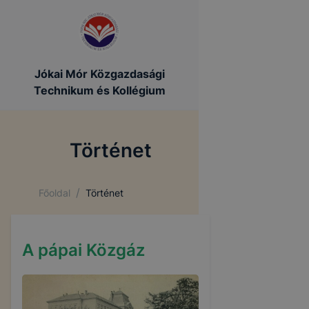
Jókai Mór Közgazdasági
Technikum és Kollégium
Történet
/
Főoldal
Történet
A pápai Közgáz