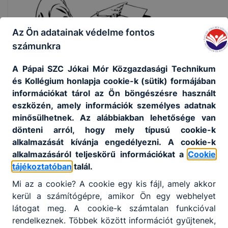
Az Ön adatainak védelme fontos
számunkra
A Pápai SZC Jókai Mór Közgazdasági Technikum
és Kollégium honlapja cookie-k (sütik) formájában
információkat tárol az Ön böngészésre használt
eszközén, amely információk személyes adatnak
minősülhetnek. Az alábbiakban lehetősége van
dönteni arról, hogy mely típusú cookie-k
alkalmazását kívánja engedélyezni. A cookie-k
alkalmazásáról teljeskörű információkat a
Cookie
tájékoztatóban
talál.
Mi az a cookie? A cookie egy kis fájl, amely akkor
kerül a számítógépre, amikor Ön egy webhelyet
Partnereink
látogat meg. A cookie-k számtalan funkcióval
rendelkeznek. Többek között információt gyűjtenek,